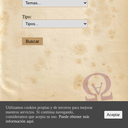
Tipo:
Utilizamos cookies propias y de terceros para mejorar
nuestros servicios. Si continua navegando,
Aceptar
consideramos que acepta su uso.
Puede obtener más
información aquí.