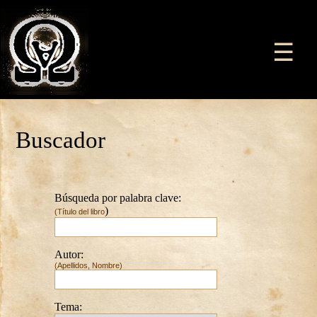
☰
Buscador
Búsqueda por palabra clave:
)
(Título del libro
Autor:
(Apellidos, Nombre)
Tema: