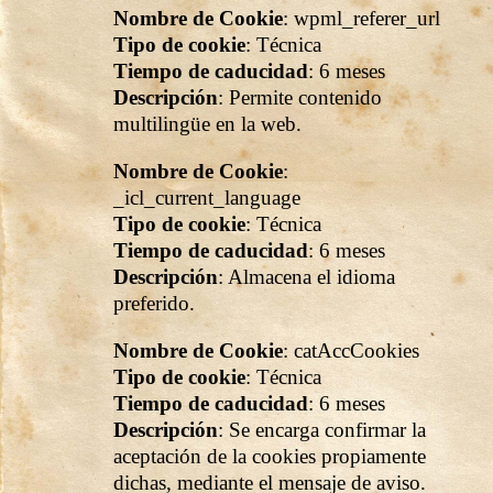
Nombre de Cookie
: wpml_referer_url
Tipo de cookie
: Técnica
Tiempo de caducidad
: 6 meses
Descripción
: Permite contenido
multilingüe en la web.
Nombre de Cookie
:
_icl_current_language
Tipo de cookie
: Técnica
Tiempo de caducidad
: 6 meses
Descripción
: Almacena el idioma
preferido.
Nombre de Cookie
: catAccCookies
Tipo de cookie
: Técnica
Tiempo de caducidad
: 6 meses
Descripción
: Se encarga confirmar la
aceptación de la cookies propiamente
dichas, mediante el mensaje de aviso.