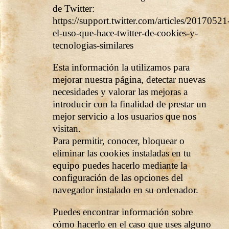
de Twitter:
https://support.twitter.com/articles/20170521
el-uso-que-hace-twitter-de-cookies-y-
tecnologias-similares
Esta información la utilizamos para
mejorar nuestra página, detectar nuevas
necesidades y valorar las mejoras a
introducir con la finalidad de prestar un
mejor servicio a los usuarios que nos
visitan.
Para permitir, conocer, bloquear o
eliminar las cookies instaladas en tu
equipo puedes hacerlo mediante la
configuración de las opciones del
navegador instalado en su ordenador.
Puedes encontrar información sobre
cómo hacerlo en el caso que uses alguno