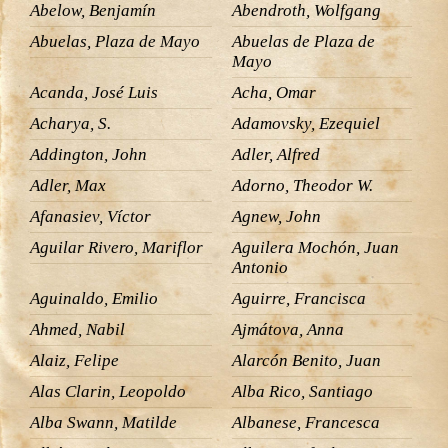
Abelow, Benjamín
Abendroth, Wolfgang
Abuelas, Plaza de Mayo
Abuelas de Plaza de
Mayo
Acanda, José Luis
Acha, Omar
Acharya, S.
Adamovsky, Ezequiel
Addington, John
Adler, Alfred
Adler, Max
Adorno, Theodor W.
Afanasiev, Víctor
Agnew, John
Aguilar Rivero, Mariflor
Aguilera Mochón, Juan
Antonio
Aguinaldo, Emilio
Aguirre, Francisca
Ahmed, Nabil
Ajmátova, Anna
Alaiz, Felipe
Alarcón Benito, Juan
Alas Clarin, Leopoldo
Alba Rico, Santiago
Alba Swann, Matilde
Albanese, Francesca